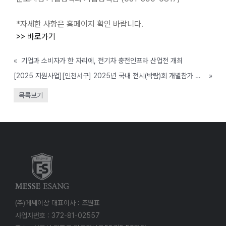
*자세한 사항은 홈페이지 확인 바랍니다.
>> 바로가기
«
기업과 소비자가 한 자리에, 전기차 충전인프라 산업전 개최
[2025 지원사업][인천서구] 2025년 국내 전시(박람)회 개별참가 지원사업 참가기업 모집
»
목록보기
(주)메쎄이상 대표이사 : 조원표
사업자번호 : 372-81-02557