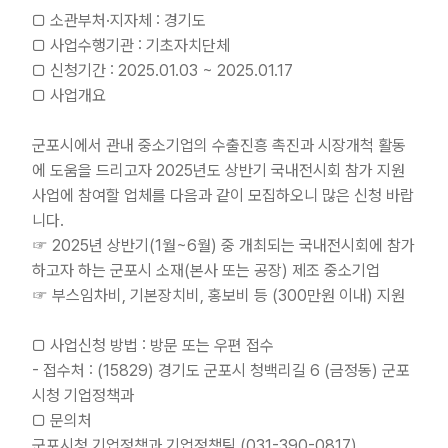
□ 소관부처·지자체 : 경기도
□ 사업수행기관 : 기초자치단체
□ 신청기간 : 2025.01.03 ~ 2025.01.17
□ 사업개요
군포시에서 관내 중소기업의 수출진흥 촉진과 시장개척 활동
에 도움을 드리고자 2025년도 상반기 국내전시회 참가 지원
사업에 참여할 업체를 다음과 같이 모집하오니 많은 신청 바랍
니다.
☞ 2025년 상반기(1월~6월) 중 개최되는 국내전시회에 참가
하고자 하는 군포시 소재(본사 또는 공장) 제조 중소기업
☞ 부스임차비, 기본장치비, 홍보비 등 (300만원 이내) 지원
□ 사업신청 방법 : 방문 또는 우편 접수
- 접수처 : (15829) 경기도 군포시 청백리길 6 (금정동) 군포
시청 기업정책과
□ 문의처
군포시청 기업정책과 기업정책팀 (031-390-0817)